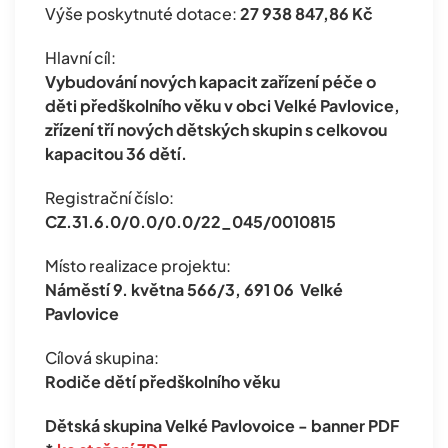
Výše poskytnuté dotace:
27 938 847,86 Kč
Hlavní cíl:
Vybudování nových kapacit zařízení péče o
děti předškolního věku v obci Velké Pavlovice,
zřízení tří nových dětských skupin s celkovou
kapacitou 36 dětí.
Registrační číslo:
CZ.31.6.0/0.0/0.0/22_045/0010815
Místo realizace projektu:
Náměstí 9. května 566/3, 691 06 Velké
Pavlovice
Cílová skupina:
Rodiče dětí předškolního věku
Dětská skupina Velké Pavlovoice - banner PDF