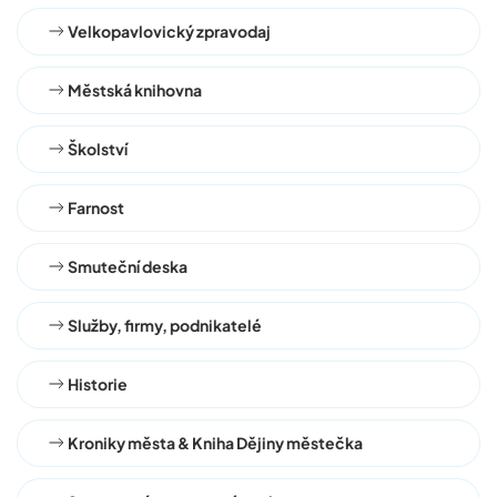
Velkopavlovický zpravodaj
Městská knihovna
Školství
Farnost
Smuteční deska
Služby, firmy, podnikatelé
Historie
Kroniky města & Kniha Dějiny městečka