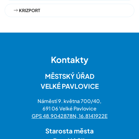
KRIZPORT
Kontakty
MĚSTSKÝ ÚŘAD
VELKÉ PAVLOVICE
Náměstí 9. května 700/40,
691 06 Velké Pavlovice
GPS 48.9042878N, 16.8141922E
Starosta města