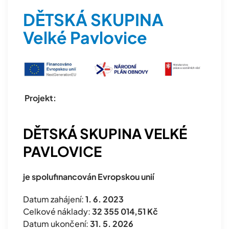
DĚTSKÁ SKUPINA
Velké Pavlovice
Projekt:
DĚTSKÁ SKUPINA VELKÉ
PAVLOVICE
je spolufinancován Evropskou unií
Datum zahájení:
1. 6. 2023
Celkové náklady:
32 355 014,51 Kč
Datum ukončení:
31. 5. 2026