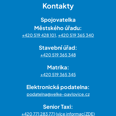
Kontakty
Spojovatelka
Městského úřadu:
+420 519 428 101
,
+420 519 365 340
Stavební úřad:
+420 519 365 348
Matrika:
+420 519 365 345
Elektronická podatelna:
podatelna@velke-pavlovice.cz
Senior Taxi:
+420 771 283 771
(
více informací ZDE
)