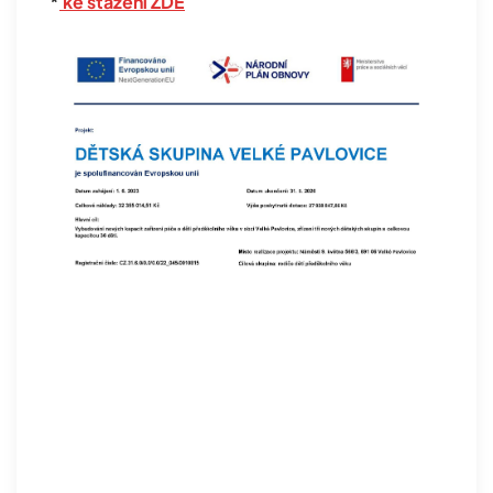
*
ke stažení ZDE