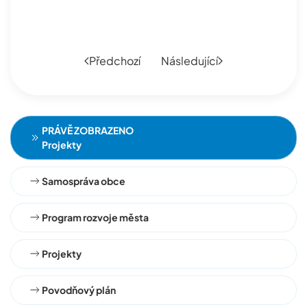
Předchozí
Následující
PRÁVĚ ZOBRAZENO
Projekty
Samospráva obce
Program rozvoje města
Projekty
Povodňový plán