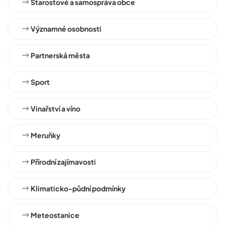
Starostové a samospráva obce
Významné osobnosti
Partnerská města
Sport
Vinařství a víno
Meruňky
Přírodní zajímavosti
Klimaticko-půdní podmínky
Meteostanice