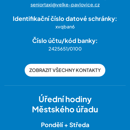
seniortaxi@velke-pavlovice.cz
Identifikační číslo datové schránky:
xvqban6
Číslo účtu/kód banky:
2425651/0100
ZOBRAZIT VŠECHNY KONTAKTY
Úřední hodiny
Městského úřadu
Pondělí + Středa