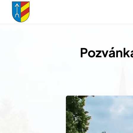
Přejít na hlavní obsah
Pozvánka