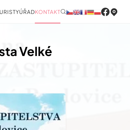
URISTY
ÚŘAD
KONTAKT
sta Velké