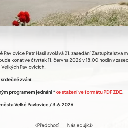
é Pavlovice Petr Hasil svolává 21. zasedání Zastupitelstva 
 bude konat ve čtvrtek 11. června 2026 v 18.00 hodin v zased
 Velkých Pavlovicích.
 srdečně zváni!
ným programem jednání *
ke stažení ve formátu PDF ZDE
.
a města Velké Pavlovice / 3.6.2026
Předchozí
Následující