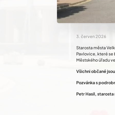
3. červen 2026
Starosta města Velk
Pavlovice, které se
Městského úřadu ve
Všichni občané jsou
Pozvánka s podrob
Petr Hasil, starost