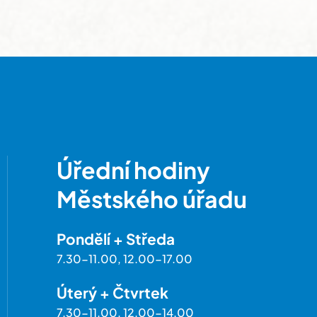
Úřední hodiny
Městského úřadu
Pondělí + Středa
7.30-11.00, 12.00-17.00
Úterý + Čtvrtek
7.30-11.00, 12.00-14.00