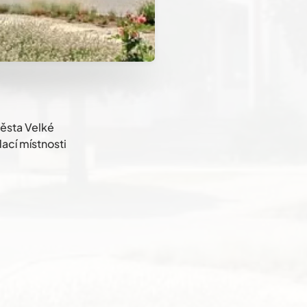
města Velké
ací místnosti