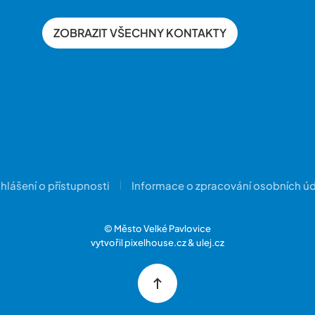
ZOBRAZIT VŠECHNY KONTAKTY
hlášení o přístupnosti
Informace o zpracování osobních ú
© Město Velké Pavlovice
vytvořil
pixelhouse.cz
&
ulej.cz