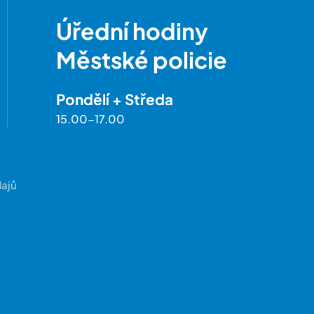
Úřední hodiny
Městské policie
Pondělí + Středa
15.00-17.00
dajů