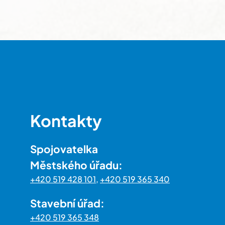
Kontakty
Spojovatelka
Městského úřadu:
+420 519 428 101
,
+420 519 365 340
Stavební úřad:
+420 519 365 348