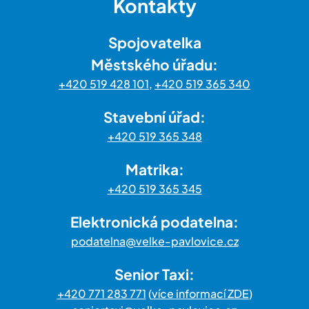
Kontakty
Spojovatelka
Městského úřadu:
+420 519 428 101
,
+420 519 365 340
Stavební úřad:
+420 519 365 348
Matrika:
+420 519 365 345
Elektronická podatelna:
podatelna@velke-pavlovice.cz
Senior Taxi:
+420 771 283 771
(
více informací ZDE
)